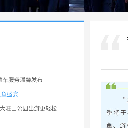
乘车服务温馨发布
江鱼盛宴
东大旺山公园出游更轻松