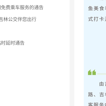
期免费乘车服务的通告
 吉林公交伴您出行
临时延时通告