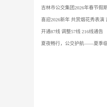
吉林市公交集团2026年春节假
喜迎2026新年 共赏烟花秀表演
开通87线 调整57线 216线通告
夏夜畅行，公交护航——夏季