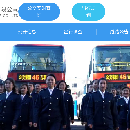
公交实时查
出行规
询
划
公开信息
出行调查
线路公告