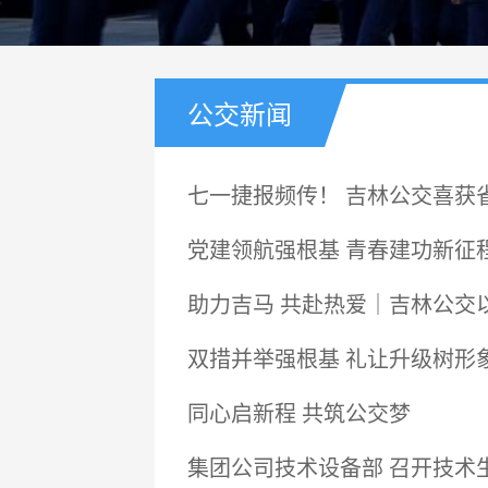
公交新闻
七一捷报频传！ 吉林公交喜获
党建领航强根基 青春建功新征
助力吉马 共赴热爱｜吉林公交
双措并举强根基 礼让升级树形
同心启新程 共筑公交梦
集团公司技术设备部