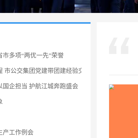
省市多项“两优一先”荣誉
程 市公交集团党建带团建经验交流
以国企担当 护航江城奔跑盛会
象
 召开技术生产工作例会