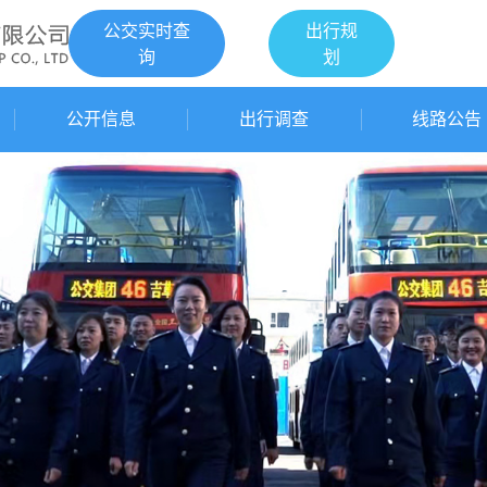
公交实时查
出行规
询
划
公开信息
出行调查
线路公告