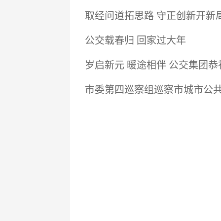
取经问道拓思路 守正创新开新
公交载春归 回家过大年
岁启新元 暖途相伴 公交集团恭
市委第四巡察组巡察市城市公